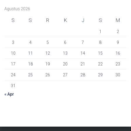
Agustus 2026
S
S
R
K
J
S
M
1
2
3
4
5
6
7
8
9
10
11
12
13
14
15
16
17
18
19
20
21
22
23
24
25
26
27
28
29
30
31
« Apr