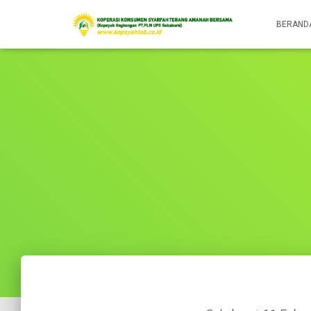
BERAND