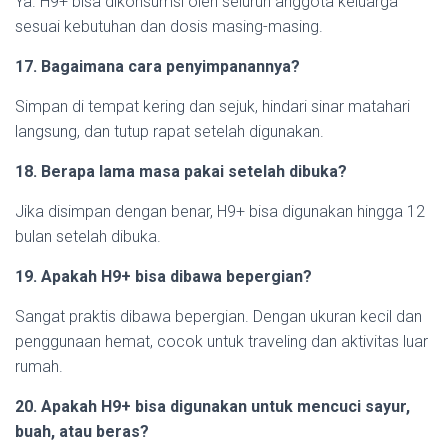
Ya. H9+ bisa dikonsumsi oleh seluruh anggota keluarga
sesuai kebutuhan dan dosis masing-masing.
17. Bagaimana cara penyimpanannya?
Simpan di tempat kering dan sejuk, hindari sinar matahari
langsung, dan tutup rapat setelah digunakan.
18. Berapa lama masa pakai setelah dibuka?
Jika disimpan dengan benar, H9+ bisa digunakan hingga 12
bulan setelah dibuka.
19. Apakah H9+ bisa dibawa bepergian?
Sangat praktis dibawa bepergian. Dengan ukuran kecil dan
penggunaan hemat, cocok untuk traveling dan aktivitas luar
rumah.
20. Apakah H9+ bisa digunakan untuk mencuci sayur,
buah, atau beras?