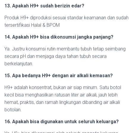
13. Apakah H9+ sudah berizin edar?
Produk H9+ diproduksi sesuai standar keamanan dan sudah
tersertifikasi Halal & BPOM
14. Apakah H9+ bisa dikonsumsi jangka panjang?
Ya. Justru konsumsi rutin membantu tubuh tetap seimbang
secara pH dan menjaga daya tahan tubuh secara
berkelanjutan.
15. Apa bedanya H9+ dengan air alkali kemasan?
H9+ adalah konsentrat, bukan air siap minum. Satu botol
kecil bisa menghasilkan ratusan liter air alkali, jauh lebih
hemat, praktis, dan ramah lingkungan dibanding air alkali
botolan.
16. Apakah bisa digunakan untuk seluruh keluarga?