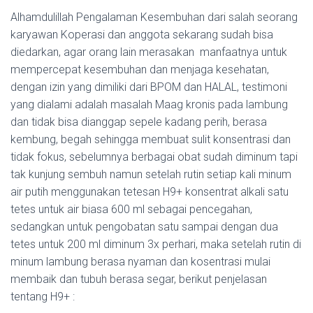
Alhamdulillah Pengalaman Kesembuhan dari salah seorang
karyawan Koperasi dan anggota sekarang sudah bisa
diedarkan, agar orang lain merasakan manfaatnya untuk
mempercepat kesembuhan dan menjaga kesehatan,
dengan izin yang dimiliki dari BPOM dan HALAL, testimoni
yang dialami adalah masalah Maag kronis pada lambung
dan tidak bisa dianggap sepele kadang perih, berasa
kembung, begah sehingga membuat sulit konsentrasi dan
tidak fokus, sebelumnya berbagai obat sudah diminum tapi
tak kunjung sembuh namun setelah rutin setiap kali minum
air putih menggunakan tetesan H9+ konsentrat alkali satu
tetes untuk air biasa 600 ml sebagai pencegahan,
sedangkan untuk pengobatan satu sampai dengan dua
tetes untuk 200 ml diminum 3x perhari, maka setelah rutin di
minum lambung berasa nyaman dan kosentrasi mulai
membaik dan tubuh berasa segar, berikut penjelasan
tentang H9+ :