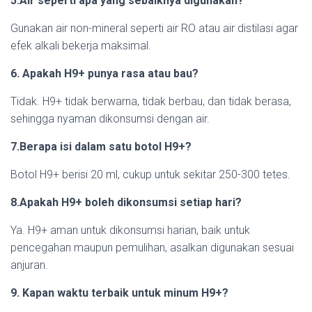
5.Air seperti apa yang sebaiknya digunakan?
Gunakan air non-mineral seperti air RO atau air distilasi agar
efek alkali bekerja maksimal.
6. Apakah H9+ punya rasa atau bau?
Tidak. H9+ tidak berwarna, tidak berbau, dan tidak berasa,
sehingga nyaman dikonsumsi dengan air.
7.Berapa isi dalam satu botol H9+?
Botol H9+ berisi 20 ml, cukup untuk sekitar 250-300 tetes.
8.Apakah H9+ boleh dikonsumsi setiap hari?
Ya. H9+ aman untuk dikonsumsi harian, baik untuk
pencegahan maupun pemulihan, asalkan digunakan sesuai
anjuran.
9. Kapan waktu terbaik untuk minum H9+?